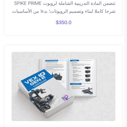
تتضمن المادة التدريبية الشاملة لروبوت SPIKE PRIME
شرحا كاملا لبناء وتصميم الروبوتات؛ بدءا من الأساسيات
وصولا إلى تصميم روبوتات مخصصة للمسابقات الدولية.
$350.0
يغطي أكثر من 40 ساعة تدريبية.