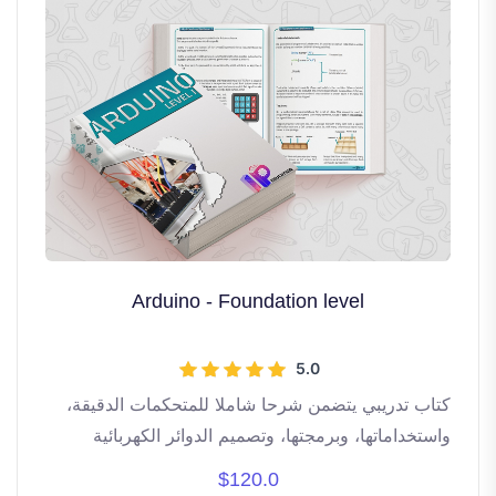
Arduino - Foundation level
5.0
كتاب تدريبي يتضمن شرحا شاملا للمتحكمات الدقيقة،
واستخداماتها، وبرمجتها، وتصميم الدوائر الكهربائية
التفاعلية باستخدام أردوينو - المستوى التأسيسي . يغطي
$120.0