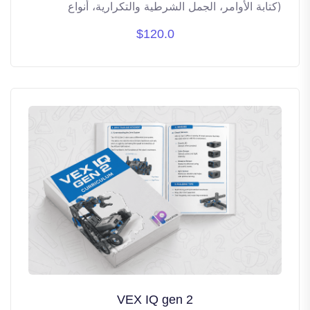
(كتابة الأوامر، الجمل الشرطية والتكرارية، أنواع
البيانات، كتابة الدوال، وغيرها) باستخدام لغة بايثون.
$120.0
يغطي أكثر من 20 ساعة تدريبية.
VEX IQ gen 2