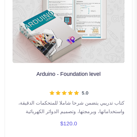
Arduino - Foundation level
5.0
كتاب تدريبي يتضمن شرحا شاملا للمتحكمات الدقيقة،
واستخداماتها، وبرمجتها، وتصميم الدوائر الكهربائية
التفاعلية باستخدام أردوينو - المستوى التأسيسي . يغطي
$120.0
أكثر من 20 ساعة تدريبية