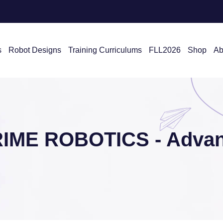
s
Robot Designs
Training Curriculums
FLL2026
Shop
Ab
RIME ROBOTICS - Advan