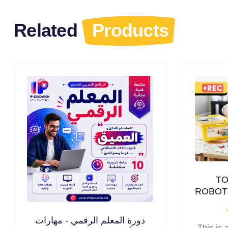
Related
Products
TO
ROBOTIC
دورة المعلم الرقمي - مهارات
This is