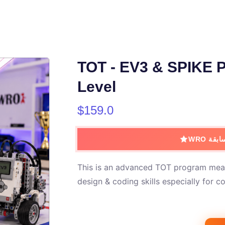
TOT - EV3 & SPIKE
Level
$159.0
سابقة
This is an advanced TOT program meant
design & coding skills especially for 