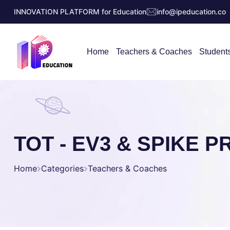
INNOVATION PLATFORM for Education
info@ipeducation.co
Home
Teachers & Coaches
Student
TOT - EV3 & SPIKE P
Home
Categories
Teachers & Coaches