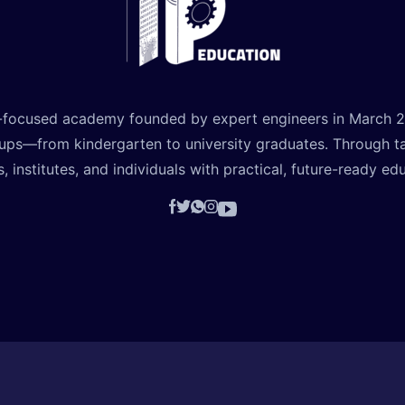
-focused academy founded by expert engineers in March 2021
oups—from kindergarten to university graduates. Through t
, institutes, and individuals with practical, future-ready ed