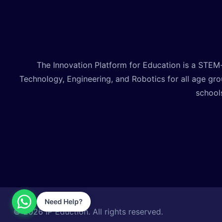
The Innovation Platform for Education is a STEM
Technology, Engineering, and Robotics for all age gr
schools
Need Help?
© 2026 IP Eduction. All rights reserved.