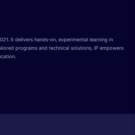
. It delivers hands-on, experimental learning in
ailored programs and technical solutions, IP empowers
ucation.