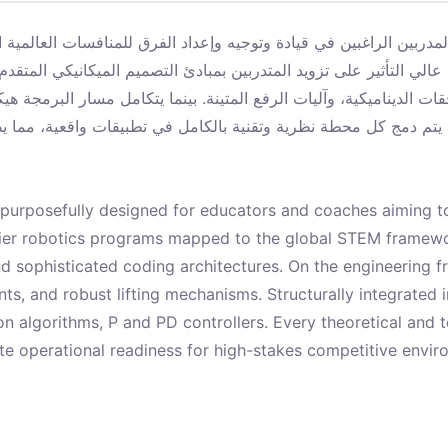
ي التأثير على تزويد المتدربين بمبادئ التصميم الميكانيكي المتقدم وبنيات البر
ات الديناميكية، وآليات الرفع المتينة. بينما يتكامل مسار البرمجة هي
تم دمج كل محطة نظرية وتقنية بالكامل في تطبيقات واقعية، مما يضمن خروج المدربين بجاهزية تشغيلية
s purposefully designed for educators and coaches aiming to
-tier robotics programs mapped to the global STEM framew
d sophisticated coding architectures. On the engineering 
ts, and robust lifting mechanisms. Structurally integrated 
ion algorithms, P and PD controllers. Every theoretical and 
te operational readiness for high-stakes competitive envir