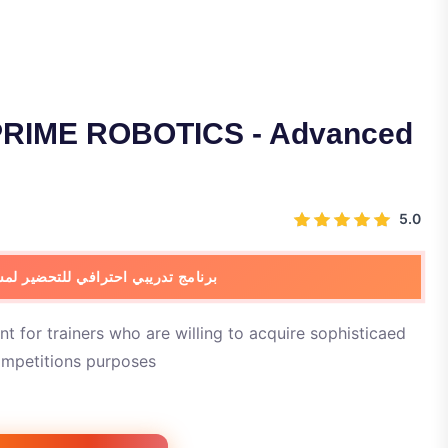
 PRIME ROBOTICS - Advanced
5.0
برنامج تدريبي احترافي للتحضير لم WRO
 for trainers who are willing to acquire sophisticaed
competitions purposes