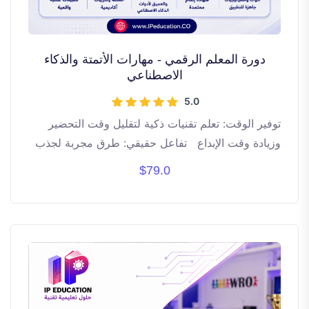
دورة المعلم الرقمي - مهارات الأتمتة والذكاء
الاصطناعي
5.0
توفير الوقت: تعلم تقنيات ذكية لتقليل وقت التحضير
وزيادة وقت الإبداع تفاعل حقيقي: طرق مجربة لجذب
انتباه الطلاب من الدقيقة الأولى وحتى نهاية الحصة
$79.0
أدوات رقمية: استعراض لأهم المنصات التي يحتاجها
المعلم في عام 2026 وصول دائم: سيتم تسجيل
الدورة بجودة عالية، شاهدها في أي وقت ومن أي جهاز