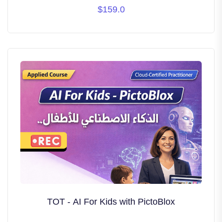
design & coding skills especially for
$159.0
competitions purposes
TOT - AI For Kids with PictoBlox