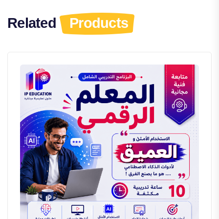
Related
Products