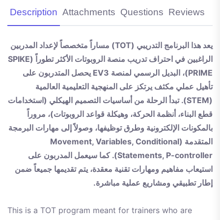
Description
Attachments
Questions
Reviews
يعد هذا البرنامج التدريبي (TOT) مساراً متخصصاً لإعداد المدربين
الراغبين في احتراف تدريب منصة الروبوتات الأكثر تطوراً (SPIKE
PRIME)، البديل الرسمي لمنصة EV3 يحصل المتدربون على
تأهيل عملي مكثف يرتكز على المنهجية التعليمية العالمية
(STEM). تبدأ الرحلة من أساسيات التصميم الهيكلي (استخدامات
قطع البناء، أنظمة الحركة، وهيكلة قواعد الروبوتات)، مروراً
بالمكونات الإلكترونية وطرق توظيفها، وصولاً إلى مهارات البرمجة
المتقدمة (Movement, Variables, Conditional
Statements, P-controller). كما سيعمل المدربون على
استيعاب مفاهيم ومهارات تقنية معقدة، يتم تقديمها جميعاً ضمن
إطار تطبيقي ومشاريع عملية مباشرة.
This is a TOT program meant for trainers who are