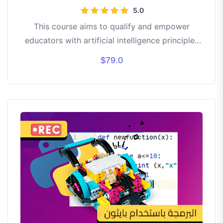
5.0
This course aims to qualify and empower
educators with artificial intelligence principles
and programming concepts through "PictoBlox"
$79.0
platform, enabling them to teach children and
youth in a simplified, interactive, and engaging
way.